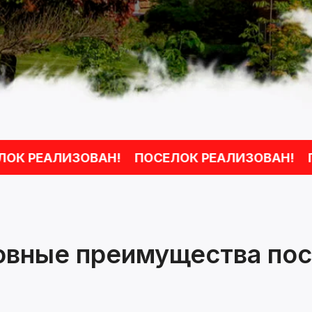
РЕАЛИЗОВАН!
ПОСЕЛОК РЕАЛИЗОВАН!
ПОС
овные преимущества пос