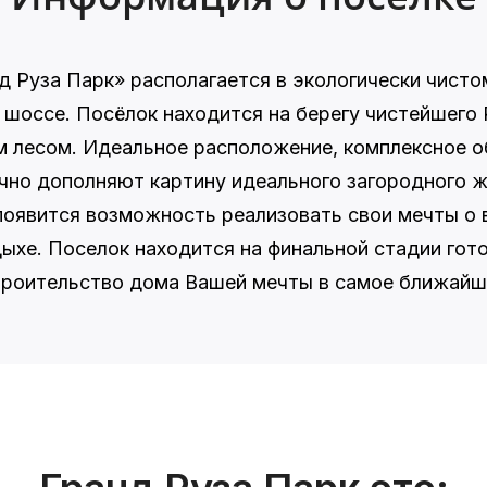
 Руза Парк» располагается в экологически чистом
оссе. Посёлок находится на берегу чистейшего 
лесом. Идеальное расположение, комплексное о
чно дополняют картину идеального загородного 
 появится возможность реализовать свои мечты о 
ыхе. Поселок находится на финальной стадии гото
троительство дома Вашей мечты в самое ближайш