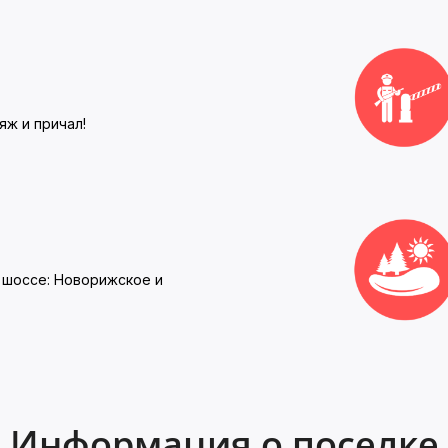
яж и причал!
 шоссе: Новорижское и
Информация о поселке