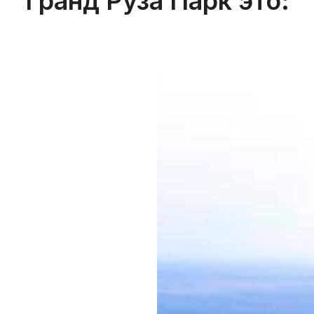
Гранд Руза Парк это: