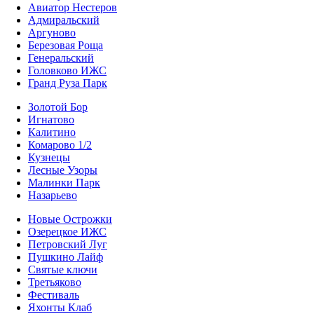
Авиатор Нестеров
Адмиральский
Аргуново
Березовая Роща
Генеральский
Головково ИЖС
Гранд Руза Парк
Золотой Бор
Игнатово
Калитино
Комарово 1/2
Кузнецы
Лесные Узоры
Малинки Парк
Назарьево
Новые Острожки
Озерецкое ИЖС
Петровский Луг
Пушкино Лайф
Святые ключи
Третьяково
Фестиваль
Яхонты Клаб