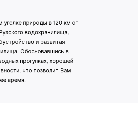
 уголке природы в 120 км от
Рузского водохранилища,
бустройство и развитая
жилища. Обосновавшись в
водных прогулках, хорошей
вности, что позволит Вам
ее время.