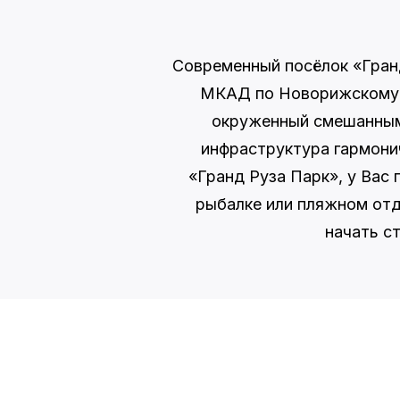
Современный посёлок «Гранд
МКАД по Новорижскому ш
окруженный смешанным 
инфраструктура гармони
«Гранд Руза Парк», у Вас
рыбалке или пляжном отд
начать с