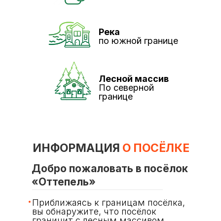
Река
по южной границе
Лесной массив
По северной
границе
ИНФОРМАЦИЯ
О
ПОСЁЛКЕ
Добро пожаловать в посёлок
«Оттепель»
Приближаясь к границам посёлка,
вы обнаружите, что посёлок
граничит с лесным массивом,