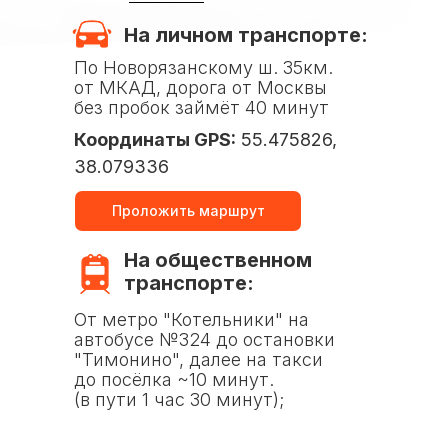
На личном транспорте:
По Новорязанскому ш. 35км.
от МКАД, дорога от Москвы
без пробок займёт 40 минут
Координаты GPS:
55.475826,
38.079336
Проложить маршрут
На общественном
транспорте:
От метро "Котельники" на
автобусе №324 до остановки
"Тимонино", далее на такси
до посёлка ~10 минут.
(в пути 1 час 30 минут);