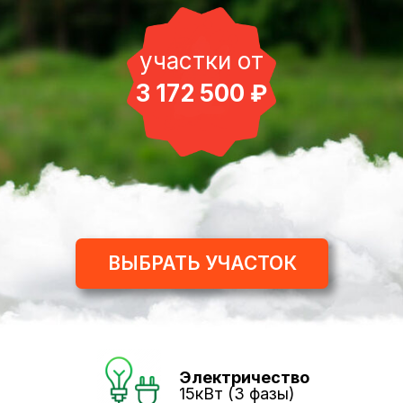
участки от
3 172 500
₽
ВЫБРАТЬ УЧАСТОК
Электричество
15кВт (3 фазы)