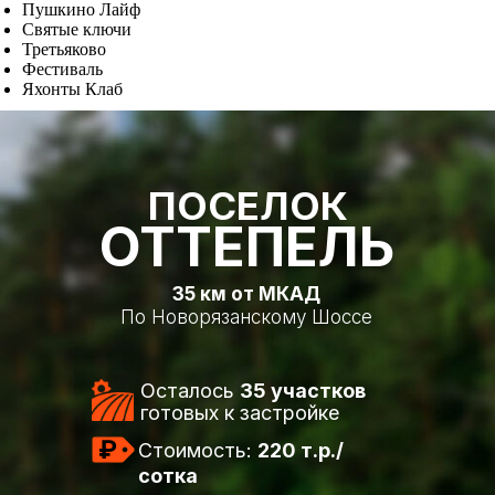
Пушкино Лайф
Святые ключи
Третьяково
Фестиваль
Яхонты Клаб
ПОСЕЛОК
ОТТЕПЕЛЬ
35 км от МКАД
По Новорязанскому Шоссе
Осталось
35 участков
готовых к застройке
₽
Стоимость:
220 т.р./
сотка