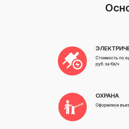
Осн
ЭЛЕКТРИЧ
Стоимость по е
руб. за Кв/ч
ОХРАНА
Оформлена въез