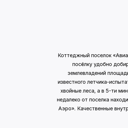
Коттеджный поселок «Авиа
посёлку удобно добир
землевладений площадью
известного летчика-испыта
хвойные леса, а в 5-ти м
недалеко от поселка наход
Аэро». Качественные внутр