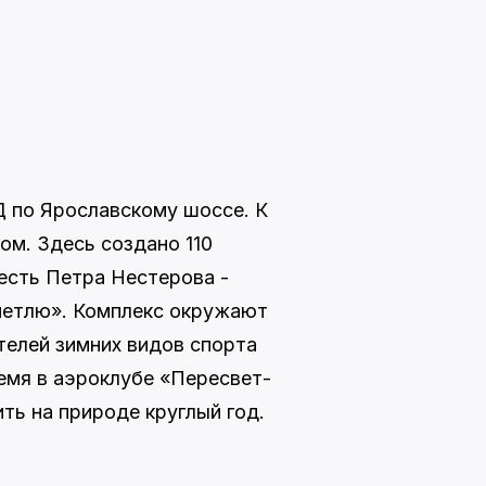
 по Ярославскому шоссе. К
ом. Здесь создано 110
честь Петра Нестерова -
 петлю». Комплекс окружают
телей зимних видов спорта
емя в аэроклубе «Пересвет-
ть на природе круглый год.