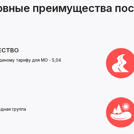
овные преимущества пос
ЕСТВО
диному тарифу для МО - 5,04
дная группа