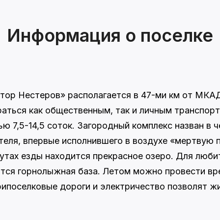
Информация о поселке
тор Нестеров» располагается в 47-ми км от МКАД
аться как общественным, так и личным транспорт
 7,5-14,5 соток. Загородный комплекс назван в 
теля, впервые исполнившего в воздухе «мертвую
инутах езды находится прекрасное озеро. Для люби
ится горнолыжная база. Летом можно провести вр
ипоселковые дороги и электричество позволят жи